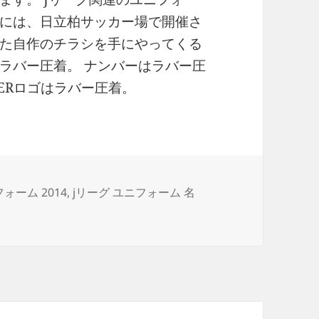
には、日立柏サッカー場で開催さ
た自作のチラシを手にやってくる
ラバー圧着。 ナンバーはラバー圧
THERロゴはラバー圧着。
フォーム 2014
,
jリーグ ユニフォーム 名