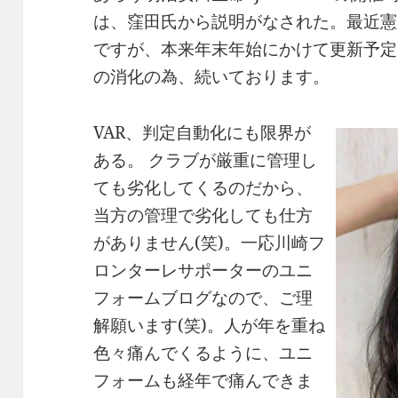
は、窪田氏から説明がなされた。最近憲
ですが、本来年末年始にかけて更新予定
の消化の為、続いております。
VAR、判定自動化にも限界が
ある。 クラブが厳重に管理し
ても劣化してくるのだから、
当方の管理で劣化しても仕方
がありません(笑)。一応川崎フ
ロンターレサポーターのユニ
フォームブログなので、ご理
解願います(笑)。人が年を重ね
色々痛んでくるように、ユニ
フォームも経年で痛んできま