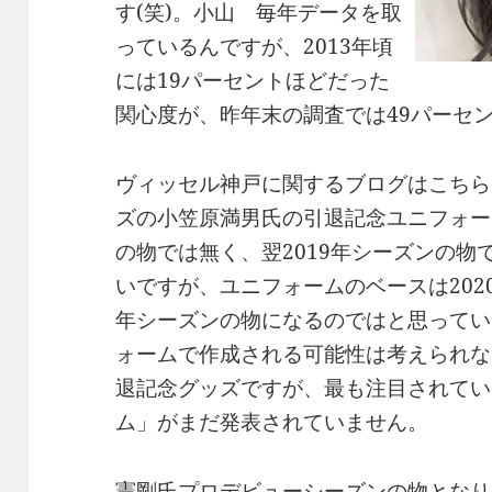
す(笑)。小山 毎年データを取
っているんですが、2013年頃
には19パーセントほどだった
関心度が、昨年末の調査では49パーセ
ヴィッセル神戸に関するブログはこちら
ズの小笠原満男氏の引退記念ユニフォー
の物では無く、翌2019年シーズンの
いですが、ユニフォームのベースは202
年シーズンの物になるのではと思っていま
ォームで作成される可能性は考えられな
退記念グッズですが、最も注目されてい
ム」がまだ発表されていません。
憲剛氏プロデビューシーズンの物となり