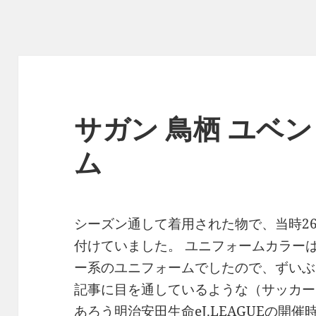
サガン 鳥栖 ユベ
ム
シーズン通して着用された物で、当時2
付けていました。 ユニフォームカラーは
ー系のユニフォームでしたので、ずい
記事に目を通しているような（サッカー
あろう明治安田生命eJ.LEAGUEの開