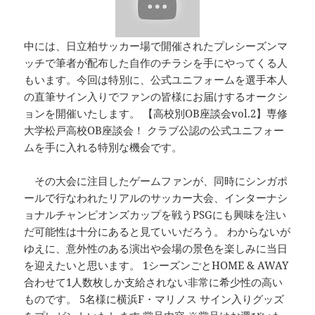
中には、日立柏サッカー場で開催されたプレシーズンマ
ッチで筆者が配布した自作のチラシを手にやってくる人
もいます。今回は特別に、公式ユニフォームを選手本人
の直筆サイン入りでファンの皆様にお届けするオークシ
ョンを開催いたします。 【高校別OB座談会vol.2】専修
大学松戸高校OB座談会！ クラブ公認の公式ユニフォー
ムを手に入れる特別な機会です。
その大会に注目したゲームファンが、同時にシンガポ
ールで行なわれたリアルのサッカー大会、インターナシ
ョナルチャンピオンズカップを戦うPSGにも興味を注い
だ可能性は十分にあると見ていいだろう。 わからないが
ゆえに、意外性のある演出や会場の景色を楽しみに当日
を迎えたいと思います。 1シーズンごとHOME & AWAY
合わせて1人数枚しか支給されない非常に希少性の高い
ものです。 5名様に横浜F・マリノス サイン入りグッズ