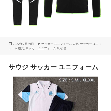
投
タ
2022年7月29日
サッカー ユニフォーム 人気
,
サッカー ユニフ
稿
グ
ォーム 彼女
,
サッカー ユニフォーム 規定 色
日:
サウジ サッカー ユニフォーム