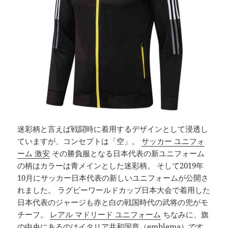
迷彩柄と言えば戦闘時に着用するデザインとして浸透し
ていますが、コンセプトは「空」。
サッカー ユニフォ
ーム 激安
その勝負服となる日本代表の新ユニフォーム
の柄はカラーは青メインとした迷彩柄。 そして2019年
10月にサッカー日本代表の新しいユニフォームが公開さ
れました。 ラグビーワールドカップ日本大会で着用した
日本代表のジャージも赤と白の戦国時代の武将の兜がモ
チーフ。
レアル マドリード ユニフォーム
ちなみに、旗
の中央にあるのはイタリア共和国章（emblema）です