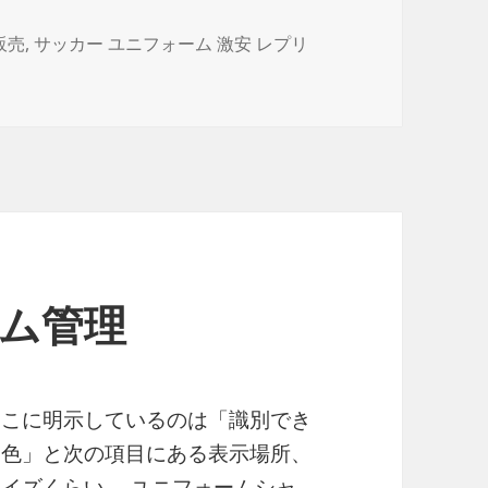
販売
,
サッカー ユニフォーム 激安 レプリ
ーム管理
ここに明示しているのは「識別でき
る色」と次の項目にある表示場所、
サイズくらい。 ユニフォームシャ