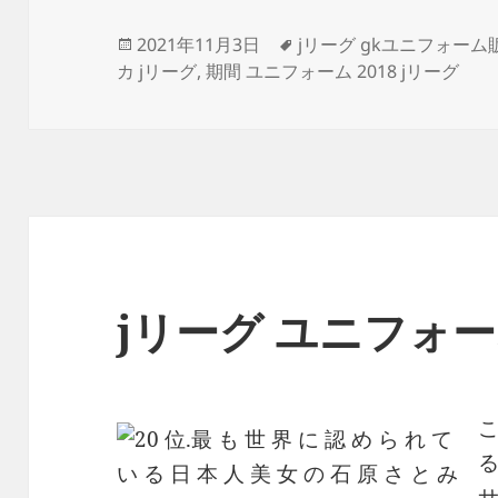
投
タ
2021年11月3日
jリーグ gkユニフォーム
稿
グ
カ jリーグ
,
期間 ユニフォーム 2018 jリーグ
日:
jリーグ ユニフォ