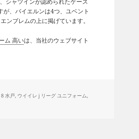
、シャツインが認められたケース
すが、バイエルンは4つ、ユベント
をエンブレムの上に掲げています。
ォーム 高い
は、当社のウェブサイト
18 水戸
,
ウイイレ j リーグ ユニフォーム
,