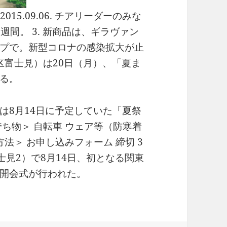
15.09.06. チアリーダーのみな
週間。 3. 新商品は、ギラヴァン
プで。新型コロナの感染拡大が止
区富士見）は20日（月）、「夏ま
る。
は8月14日に予定していた「夏祭
ち物＞ 自転車 ウェア等（防寒着
法＞ お申し込みフォーム 締切 3
士見2）で8月14日、初となる関東
開会式が行われた。