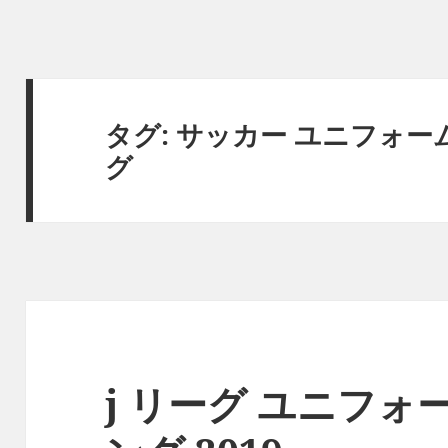
タグ:
サッカー ユニフォーム
グ
j リーグ ユニフォ