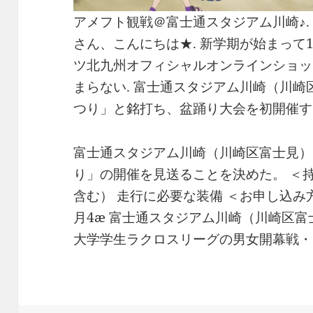
アメフト観戦＠富士通スタジアム川崎♪. 20
さん、こんにちは★. 新学期が始まって1
ツ北九州オフィシャルオンラインショッ
まらない. 富士通スタジアム川崎（川崎
つり」と銘打ち、盆踊り大会を初開催す
富士通スタジアム川崎（川崎区富士見）
り」の開催を見送ることを決めた。 ＜持
含む） 走行に必要な装備 ＜お申し込み方
月4æ 富士通スタジアム川崎（川崎区富
大学学生ラクロスリーグの男女開幕戦・