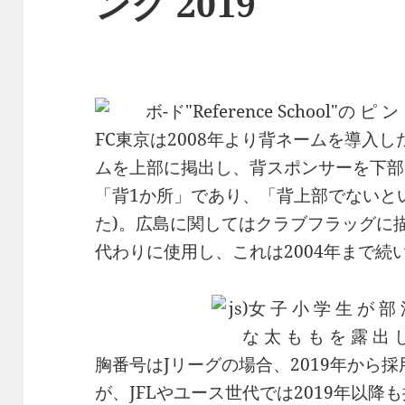
ング 2019
FC東京は2008年より背ネームを導入
ムを上部に掲出し、背スポンサーを下部
「背1か所」であり、「背上部でないと
た)。広島に関してはクラブフラッグに
代わりに使用し、これは2004年まで続
胸番号はJリーグの場合、2019年から
が、JFLやユース世代では2019年以