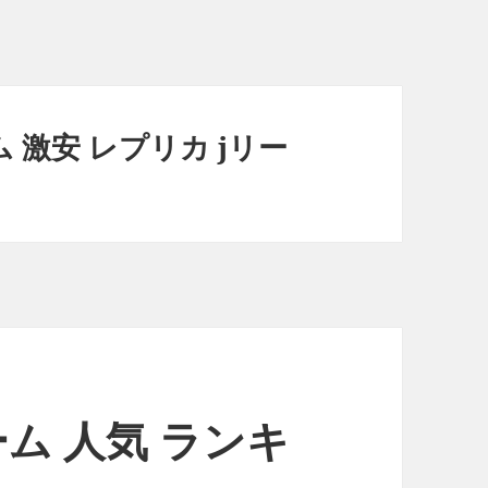
 激安 レプリカ jリー
ーム 人気 ランキ