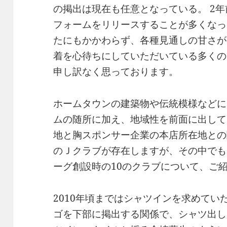
の掲出は現在も任意となっている。 2
フォームをリリースすることが多くなっ
たにもかかわらず、各種見通しの甘さが
着を心待ちにしていただいている多くの
申し訳なく思っております。
ホームタウンの建築物や伝統模様などに
ムの随所に加え、地域性を前面に出してい
地と胸スポンサー企業の本店所在地との
のＪクラブが存在しますが、その中でも
ーグ創設時の10のクラブについて、ご
2010年頃まではシャツインを求めてい
ゴを下部に掲出する関係で、シャツ出し