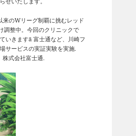
らせいたします。
7年以来のWリーグ制覇に挑むレッド
向け調整中。今回のクリニックで
いきますã 富士通など、川崎フ
場サービスの実証実験を実施.
会社、株式会社富士通.