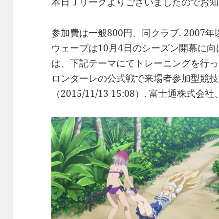
本日Ｊリーグよりございましたのでお知
参加費は一般800円、同クラブ. 200
ウェーブは10月4日のシーズン開幕に
は、下記テーマにてトレーニングを行って
ロンターレの公式戦で来場者参加型競技
（2015/11/13 15:08）. 富士通株式