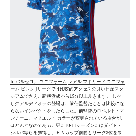
fc バルセロナ ユニフォーム
レアル マドリード ユニフォ
ーム ピンク
Jリーグでは比較的アクセスの良い日産スタ
ジアムでさえ、新横浜駅から15分以上歩きます。 しか
しグアルディオラの登場は、前任監督たちとは比較にな
らないインパクトをもたらした。前監督のロベルト・マ
ンチーニ、マヌエル・ カラーが変更されている場合が、
ほとんどなのである。更に10-11シーズンにはダビド・
シルバ等らを獲得し、ＦＡカップ優勝とリーグ3位を果