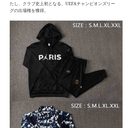
たし、クラブ史上初となる、UEFAチャンピオンズリー
グの出場権を獲得。