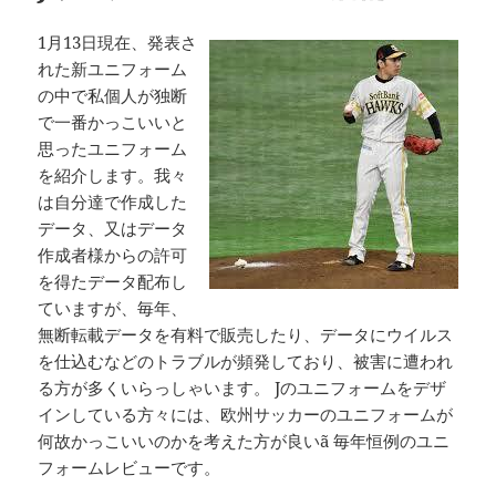
1月13日現在、発表さ
れた新ユニフォーム
の中で私個人が独断
で一番かっこいいと
思ったユニフォーム
を紹介します。我々
は自分達で作成した
データ、又はデータ
作成者様からの許可
を得たデータ配布し
ていますが、毎年、
無断転載データを有料で販売したり、データにウイルス
を仕込むなどのトラブルが頻発しており、被害に遭われ
る方が多くいらっしゃいます。 Jのユニフォームをデザ
インしている方々には、欧州サッカーのユニフォームが
何故かっこいいのかを考えた方が良いã 毎年恒例のユニ
フォームレビューです。