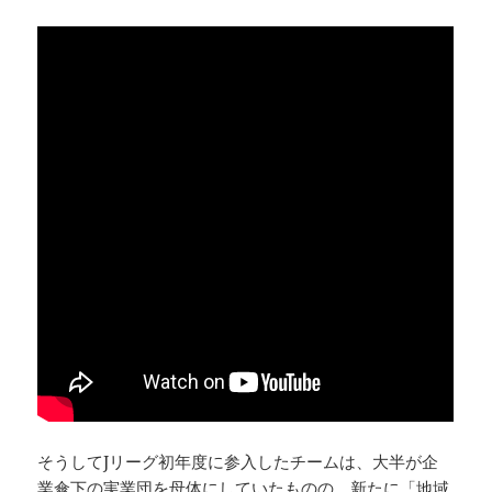
そうしてJリーグ初年度に参入したチームは、大半が企
業傘下の実業団を母体にしていたものの、新たに「地域