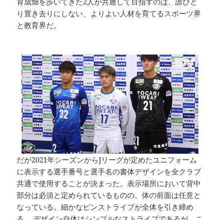
育成畑を歩いてきた2人が共通して目指すのは、誰ひと
り置き去りにしない、よりよい人材を育てるスポーツ界
と教育界だ。
だが2021年シーズンからJリーグが定めたユニフォーム
に表示する選手番号と選手名の書体デザインを全クラブ
共通で使用することが決まった。表示場所において背中
部分は必須と定められているものの、体の前面は任意と
なっている。細かなピンストライプが全体を引き締め
る。 デザイン自体はシンプルなストライプであるが、こ