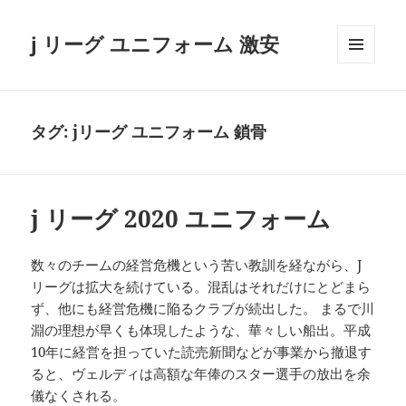
j リーグ ユニフォーム 激安
メニュ
ーとウ
ィジェ
ット
タグ:
jリーグ ユニフォーム 鎖骨
j リーグ 2020 ユニフォーム
数々のチームの経営危機という苦い教訓を経ながら、J
リーグは拡大を続けている。混乱はそれだけにとどまら
ず、他にも経営危機に陥るクラブが続出した。 まるで川
淵の理想が早くも体現したような、華々しい船出。平成
10年に経営を担っていた読売新聞などが事業から撤退す
ると、ヴェルディは高額な年俸のスター選手の放出を余
儀なくされる。