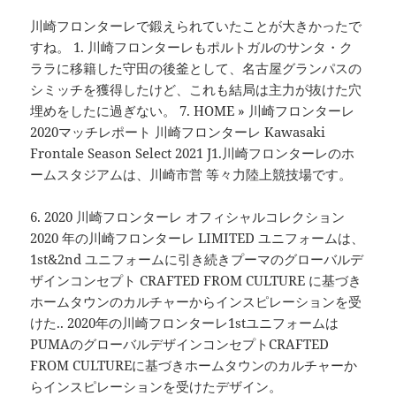
川崎フロンターレで鍛えられていたことが大きかったで
すね。 1. 川崎フロンターレもポルトガルのサンタ・ク
ララに移籍した守田の後釜として、名古屋グランパスの
シミッチを獲得したけど、これも結局は主力が抜けた穴
埋めをしたに過ぎない。 7. HOME » 川崎フロンターレ
2020マッチレポート 川崎フロンターレ Kawasaki
Frontale Season Select 2021 J1.川崎フロンターレのホ
ームスタジアムは、川崎市営 等々力陸上競技場です。
6. 2020 川崎フロンターレ オフィシャルコレクション
2020 年の川崎フロンターレ LIMITED ユニフォームは、
1st&2nd ユニフォームに引き続きプーマのグローバルデ
ザインコンセプト CRAFTED FROM CULTURE に基づき
ホームタウンのカルチャーからインスピレーションを受
けた.. 2020年の川崎フロンターレ1stユニフォームは
PUMAのグローバルデザインコンセプトCRAFTED
FROM CULTUREに基づきホームタウンのカルチャーか
らインスピレーションを受けたデザイン。