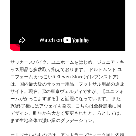
サッカースパイク、ユニホームをはじめ、ジュニア・キ
ッズ用品も多数取り揃えております。 ドルトムント ユ
ニフォーム かっこいã Eleven Store(イレブンストア)
は、国内最大級のサッカー用品、フットサル用品の通販
サイト。現在、J2の東京ヴェルディですが、【ユニフォ
ームがかっこよすぎる】と話題になっています。 また
PO終了後にはアウェイも発表、こちらは全身黒地に同
デザイン。昨年から大きく変更されたところとしては、
まず生地全体の濃い緑のグラデーション。
オリジナルのものでは、アントラーズはマーク屋に依頼