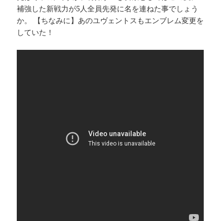
補強した新戦力が5人全員先発に名を連ねた事でしょう
か。 【ちなみに】あのユヴェントスもエンブレム変更を
していた！