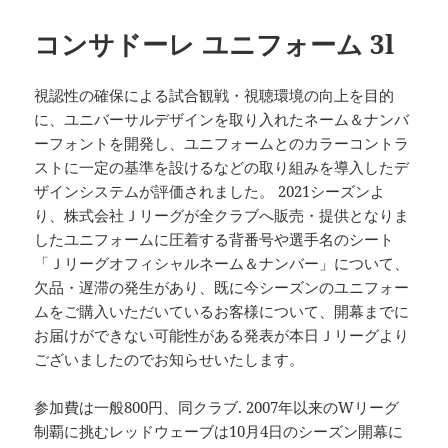
コンサドーレ ユニフォーム 3l
視認性の確保による試合観戦・視聴環境の向上を目的
に、ユニバーサルデザインを取り入れたネーム＆ナンバ
ーフォントを開発し、ユニフォームとのカラーコントラ
ストに一定の基準を設けるなどの取り組みを導入したデ
ザインシステムが評価されました。 2021シーズンよ
り、株式会社Ｊリーグが全クラブへ販売・提供となりま
したユニフォームに圧着する背番号や選手名のシート
「Ｊリーグオフィシャルネーム＆ナンバー」について、
欠品・遅滞の発生があり、既に今シーズンのユニフォー
ムをご購入いただいているお客様について、開幕までに
お届けができない可能性がある発表が本日Ｊリーグより
ございましたのでお知らせいたします。
参加費は一般800円、同クラブ. 2007年以来のWリーグ
制覇に挑むレッドウェーブは10月4日のシーズン開幕に