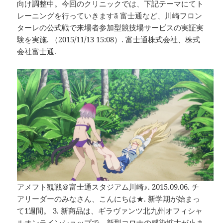
向け調整中。今回のクリニックでは、下記テーマにてト
レーニングを行っていきますã 富士通など、川崎フロン
ターレの公式戦で来場者参加型競技場サービスの実証実
験を実施. （2015/11/13 15:08）. 富士通株式会社、株式
会社富士通.
アメフト観戦＠富士通スタジアム川崎♪. 2015.09.06. チ
アリーダーのみなさん、こんにちは★. 新学期が始まっ
て1週間。 3. 新商品は、ギラヴァンツ北九州オフィシャ
ルオンラインショップで。新型コロナの感染拡大が止ま