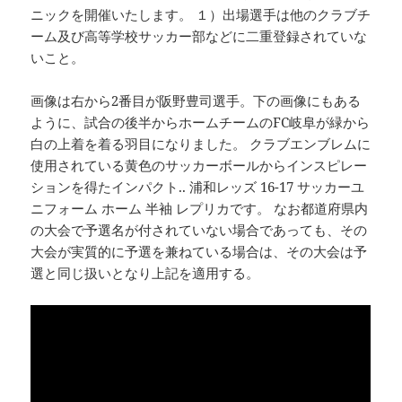
ニックを開催いたします。 １）出場選手は他のクラブチ
ーム及び高等学校サッカー部などに二重登録されていな
いこと。
画像は右から2番目が阪野豊司選手。下の画像にもある
ように、試合の後半からホームチームのFC岐阜が緑から
白の上着を着る羽目になりました。 クラブエンブレムに
使用されている黄色のサッカーボールからインスピレー
ションを得たインパクト.. 浦和レッズ 16-17 サッカーユ
ニフォーム ホーム 半袖 レプリカです。 なお都道府県内
の大会で予選名が付されていない場合であっても、その
大会が実質的に予選を兼ねている場合は、その大会は予
選と同じ扱いとなり上記を適用する。