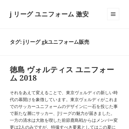
j リーグ ユニフォーム 激安
メニュ
ーとウ
ィジェ
ット
タグ:
jリーグ gkユニフォーム販売
徳島 ヴォルティス ユニフォー
ム 2018
それをあえて変えることで、東京ヴェルディの新しい時
代の幕開けを象徴しています。東京ヴェルディがこれま
でのサッカーユニフォームのデザインに一石を投じた事
で新たな層にサッカー、Jリーグの魅力が届きました。
一方の清水は大敗を喫した前節鹿島戦からはメンバー変
更は2人のみですが、特撮すべき要素としてはこの夏に